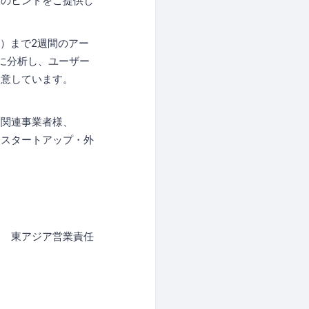
業のヒントをご提供し
日）まで2週間のアー
かに分析し、ユーザー
用意しています。
ス関連事業者様、
・スタートアップ・外
ト 東アジア営業責任
＞