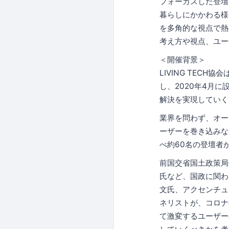
フォーカスした登壇
暮らしにかかわる様
を多角的な視点で熱
考え方や視点、ユー
＜開催背景＞
LIVING TE
し、2020年4月
解決を実現していく
業界を問わず、オー
ーザーを巻き込みな
べ約60名の登壇者
前国交省国土政策局
氏など、国政に関わ
文氏、アクセンチュ
ネリストが、コロナ
て激変するユーザー