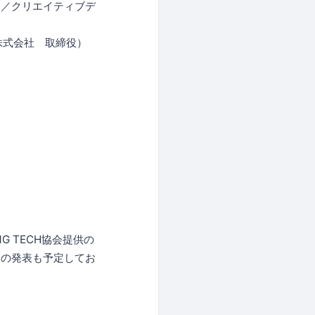
家／クリエイティブデ
p株式会社 取締役）
G TECH協会提供の
トの発表も予定してお