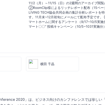
11/2（月）～11/15（日）の2週間のアーカイブ閲
②RoomClip様によるリッチレポート配布（15ペ
LIVING TECH協会共同企画の集計分析レポート
す。11月末~12月初旬にメールにて配布予定です。
マートホームに関するアンケート（9/17~10/5実施
マート〇〇” 投稿キャンペーン（10/5~1031実施分
横田 千晶
H Conference 2020」は、ビジネス向けのカンファレンスでは珍