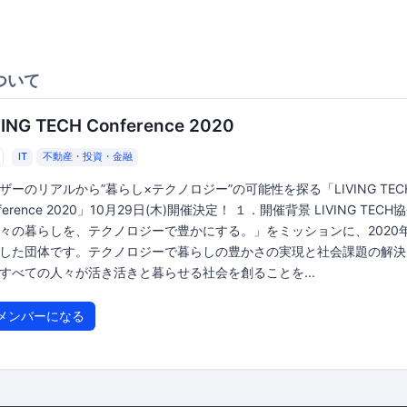
ついて
VING TECH Conference 2020
IT
不動産・投資・金融
ザーのリアルから”暮らし×テクノロジー”の可能性を探る「LIVING TEC
ference 2020」10月29日(木)開催決定！ １．開催背景 LIVING TECH
々の暮らしを、テクノロジーで豊かにする。」をミッションに、2020
した団体です。テクノロジーで暮らしの豊かさの実現と社会課題の解決
すべての人々が活き活きと暮らせる社会を創ることを...
メンバーになる