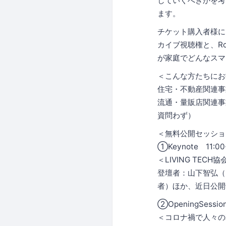
していくべきかを考
ます。
チケット購入者様に
カイブ視聴権と、R
が家庭でどんなスマ
＜こんな方たちにお
住宅・不動産関連事
流通・量販店関連事
資問わず）
＜無料公開セッショ
①Keynote 11:0
＜LIVING TE
登壇者：山下智弘（
者）ほか、近日公開
②OpeningSessi
＜コロナ禍で人々の