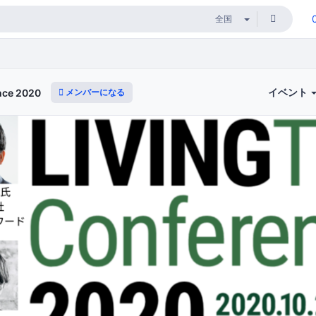
イベント
メンバーになる
nce 2020