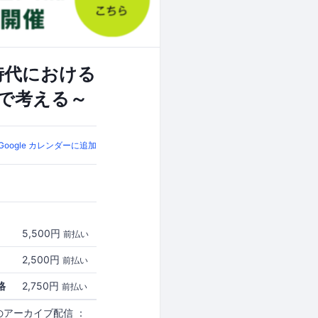
ロナ時代における
で考える～
Google カレンダーに追加
5,500円
前払い
2,500円
前払い
格
2,750円
前払い
アーカイブ配信 ：