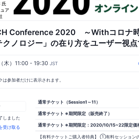
TECH Conference 2020 ～Withコ
テクノロジー」の在り方をユーザー視点
（木）11:00 - 19:30
JST
クは参加者だけに表示されます。
通常チケット（Session1～11）
む
通常チケット ※期間限定（販売終了）
了しました
通常チケット ※期間限定：2020/10/15~22限定価
を受け取る
【有料チケットご購入者特典】 ①有料セッションの