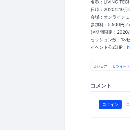
名称：LIVING TECH 
日時：2020年10月2
会場：オンラインに
参加料：5,500円
(※期間限定：2020/
セッション数：13
イベント公式HP：
h
シェア
ツイート
コメント
ログイン
コ