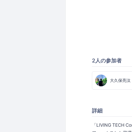
2人の参加者
大久保亮汰
詳細
「LIVING TEC